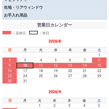
生地・リアウィンドウ
お手入れ用品
営業日カレンダー
：店休日
：本日
2026/8
日
月
火
水
木
金
土
1
2
3
4
5
6
7
8
9
10
11
12
13
14
15
16
17
18
19
20
21
22
23
24
25
26
27
28
29
30
31
2026/9
日
月
火
水
木
金
土
1
2
3
4
5