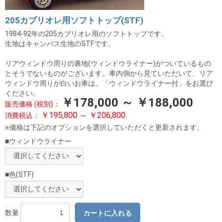
205カブリオレ用ソフトトップ(STF)
1984-92年の205カブリオレ用のソフトトップです。
生地はキャンバス生地のSTFです。
リアウィンドウ周りの裏地(ウィンドウライナー)がついているもの
とそうでないものがございます。車内側から見ていただいて、リア
ウィンドウ周りが白いお車は、「ウィンドウライナー付」をお選び
ください。
￥178,000 ～ ￥188,000
販売価格 (税別)：
￥195,800 ～ ￥206,800
消費税込：
※価格は下記のオプションを選択していただくと更新されます。
■ウィンドウライナー
■色(STF)
数量
カートに入れる