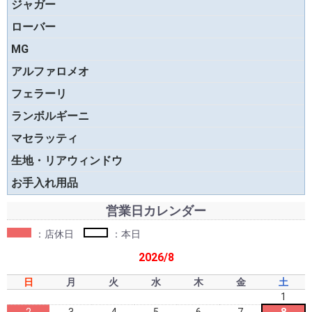
ジャガー
ローバー
MG
アルファロメオ
フェラーリ
ランボルギーニ
マセラッティ
生地・リアウィンドウ
お手入れ用品
営業日カレンダー
：店休日
：本日
2026/8
日
月
火
水
木
金
土
1
2
3
4
5
6
7
8