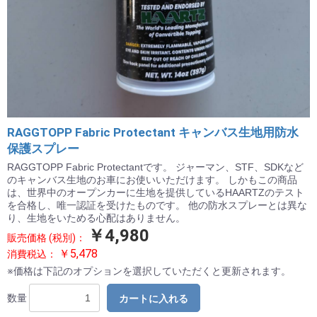
RAGGTOPP Fabric Protectant キャンバス生地用防水
保護スプレー
RAGGTOPP Fabric Protectantです。 ジャーマン、STF、SDKなど
のキャンバス生地のお車にお使いいただけます。 しかもこの商品
は、世界中のオープンカーに生地を提供しているHAARTZのテスト
を合格し、唯一認証を受けたものです。 他の防水スプレーとは異な
り、生地をいためる心配はありません。
￥4,980
販売価格 (税別)：
￥5,478
消費税込：
※価格は下記のオプションを選択していただくと更新されます。
数量
カートに入れる