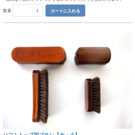
数量
カートに入れる
お買い物を続ける
カートへ進む
ソフトトップ用ブラシ【大・小】