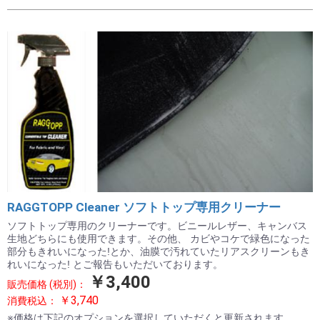
RAGGTOPP Cleaner ソフトトップ専用クリーナー
ソフトトップ専用のクリーナーです。ビニールレザー、キャンバス
生地どちらにも使用できます。その他、 カビやコケで緑色になった
部分もきれいになった!とか、油膜で汚れていたリアスクリーンもき
れいになった! とご報告もいただいております。
￥3,400
販売価格 (税別)：
￥3,740
消費税込：
※価格は下記のオプションを選択していただくと更新されます。