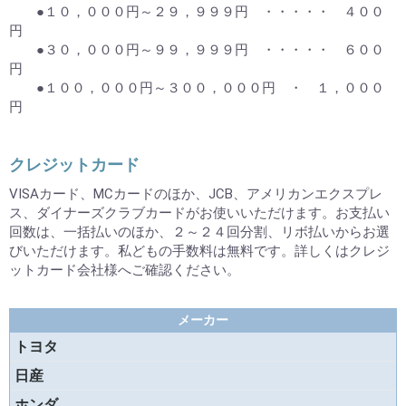
●１０，０００円～２９，９９９円 ・・・・・ ４００
円
●３０，０００円～９９，９９９円 ・・・・・ ６００
円
●１００，０００円～３００，０００円 ・ １，０００
円
クレジットカード
VISAカード、MCカードのほか、JCB、アメリカンエクスプレ
ス、ダイナーズクラブカードがお使いいただけます。お支払い
回数は、一括払いのほか、２～２４回分割、リボ払いからお選
びいただけます。私どもの手数料は無料です。詳しくはクレジ
ットカード会社様へご確認ください。
メーカー
トヨタ
日産
ホンダ