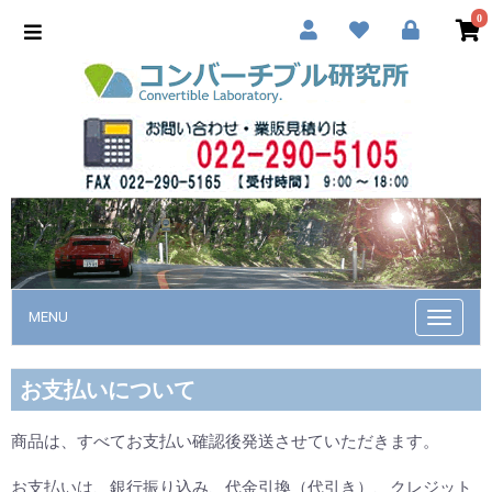
0
MENU
Toggle
navigat
お支払いについて
商品は、すべてお支払い確認後発送させていただきます。
お支払いは、銀行振り込み、代金引換（代引き）、クレジット