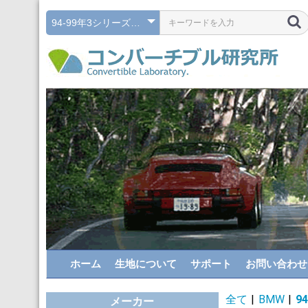
ホーム
生地について
サポート
お問い合わせ
全て
|
BMW
|
9
メーカー