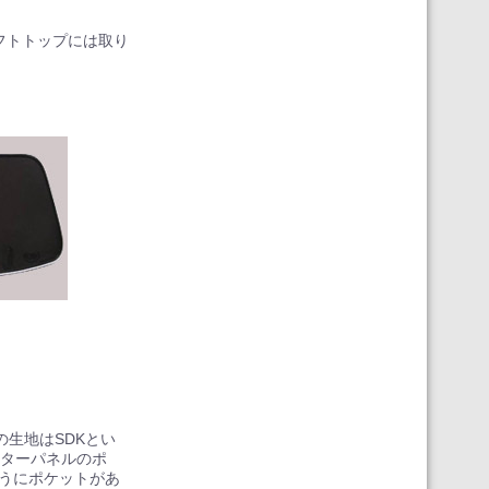
フトトップには取り
ルの生地はSDKとい
ーターパネルのポ
ようにポケットがあ