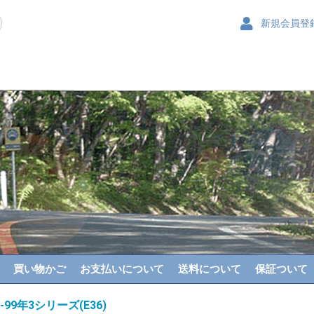
新規会員登
買い物かご
お支払いについて
送料について
保証ついて
4-99年3シリーズ(E36)