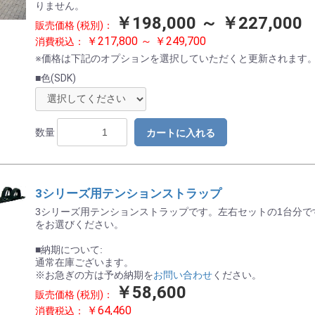
りません。
￥198,000 ～ ￥227,000
販売価格 (税別)：
￥217,800 ～ ￥249,700
消費税込：
※価格は下記のオプションを選択していただくと更新されます
■色(SDK)
数量
カートに入れる
3シリーズ用テンションストラップ
3シリーズ用テンションストラップです。左右セットの1台分で
をお選びください。
■納期について:
通常在庫ございます。
※お急ぎの方は予め納期を
お問い合わせ
ください。
￥58,600
販売価格 (税別)：
￥64,460
消費税込：