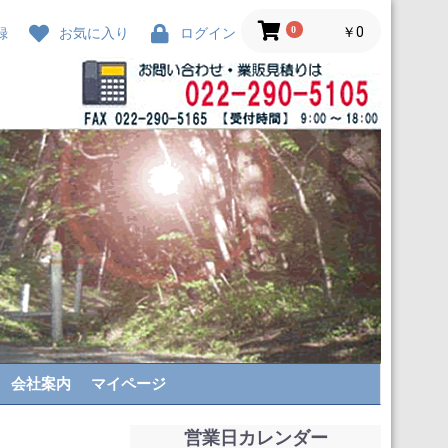
0
￥0
録
お気に入り
ログイン
会社案内
マイページ
営業日カレンダー