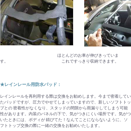
ほとんどのお車が伸びきっていま
す。 これですっきり収納できます。
★レインレール用防水パッド：
レインレールを再利用する際は交換をお勧めします。今まで密着してい
たパッドですが、圧力でやせてしまっていますので、新しいソフトトッ
プとの 密着性がなくなり、スタッドの間隙から雨漏りしてしまう可能
性があります。内装のパネルの下で、気がつきにくい場所です。気がつ
いたときには、ボディが 錆びてた！なんてことにならないように、ソ
フトトップ交換の際に一緒の交換をお勧めいたします。