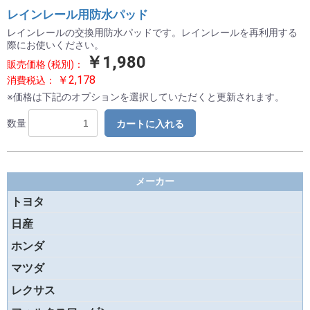
レインレール用防水パッド
レインレールの交換用防水パッドです。レインレールを再利用する
際にお使いください。
￥1,980
販売価格 (税別)：
￥2,178
消費税込：
※価格は下記のオプションを選択していただくと更新されます。
数量
カートに入れる
お買い物を続ける
カートへ進む
メーカー
トヨタ
日産
ホンダ
マツダ
レクサス