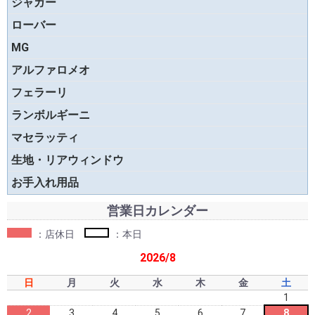
ジャガー
ローバー
MG
アルファロメオ
フェラーリ
ランボルギーニ
マセラッティ
生地・リアウィンドウ
お手入れ用品
営業日カレンダー
：店休日
：本日
2026/8
日
月
火
水
木
金
土
1
2
3
4
5
6
7
8