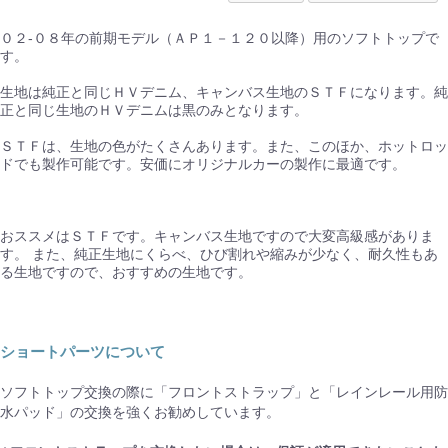
０２-０８年の前期モデル（ＡＰ１－１２０以降）用のソフトトップで
す。
生地は純正と同じＨＶデニム、キャンバス生地のＳＴＦになります。純
正と同じ生地のＨＶデニムは黒のみとなります。
ＳＴＦは、生地の色がたくさんあります。また、このほか、ホットロッ
ドでも製作可能です。安価にオリジナルカーの製作に最適です。
おススメはＳＴＦです。キャンバス生地ですので大変高級感がありま
す。 また、純正生地にくらべ、ひび割れや縮みが少なく、耐久性もあ
る生地ですので、おすすめの生地です。
ショートパーツについて
ソフトトップ交換の際に「フロントストラップ」と「レインレール用防
水パッド」の交換を強くお勧めしています。