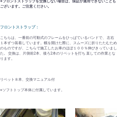
※フロントストラップを交換しない場合は、保証が適用できないことも
ございます。ご注意ください。
フロントストラップ：
こちらは、一番前の可動式のフレームをひっぱているバンドで、 左右
１本ずつ装着しています。幌を開けた際に、スムーズに折りたたむため
のものですが、こちらで施工したお車のほぼ１００％伸びきっていまし
た。 交換は、片側前2本、後ろ2本のリベットを打ち 直しての作業とな
ります。
リベット８本、交換マニュアル付
※ソフトトップ本体に付属しています。