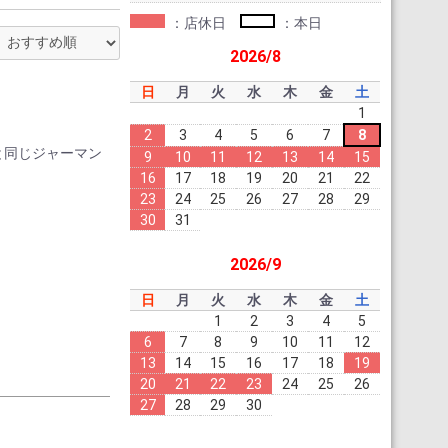
：店休日
：本日
2026/8
日
月
火
水
木
金
土
1
2
3
4
5
6
7
8
のと同じジャーマン
9
10
11
12
13
14
15
16
17
18
19
20
21
22
23
24
25
26
27
28
29
30
31
。
2026/9
日
月
火
水
木
金
土
1
2
3
4
5
6
7
8
9
10
11
12
13
14
15
16
17
18
19
20
21
22
23
24
25
26
27
28
29
30