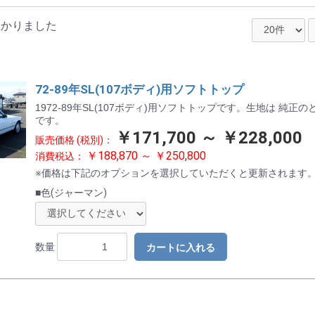
/７
つかりました
オリジナルスタイル
ワンピースタイプ
トノカバー
72-89年SL(107ボディ)用ソフトトップ
1972-89年SL(107ボディ)用ソフトトップです。生地は 純正
です。
￥171,700 ～ ￥228,000
販売価格 (税別)：
￥188,870 ～ ￥250,800
消費税込：
ー
97-02年前期モデル
03-04年後期モデル
※価格は下記のオプションを選択していただくと更新されます
■色(ジャーマン)
N)
J)
S)
0)
6)
6)
数量
カートに入れる
お買い物を続ける
カートへ進む
)