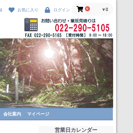
0
￥0
録
お気に入り
ログイン
会社案内
マイページ
営業日カレンダー