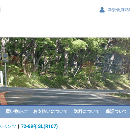
新規会員登
買い物かご
お支払いについて
送料について
保証ついて
スベンツ
|
72-89年SL(R107)